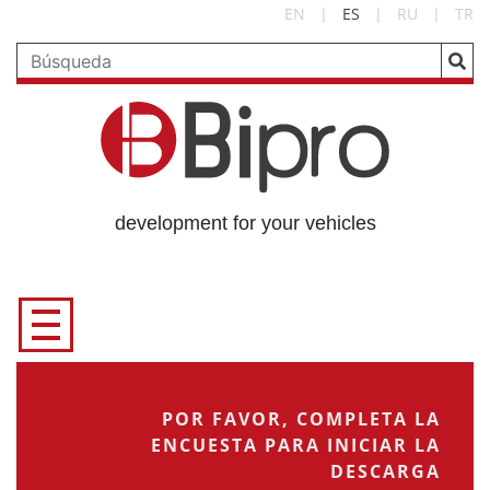
EN
|
ES
|
RU
|
TR
development for your vehicles
POR FAVOR, COMPLETA LA
ENCUESTA PARA INICIAR LA
DESCARGA