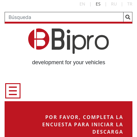
EN
|
ES
|
RU
|
TR
development for your vehicles
POR FAVOR, COMPLETA LA
ENCUESTA PARA INICIAR LA
DESCARGA