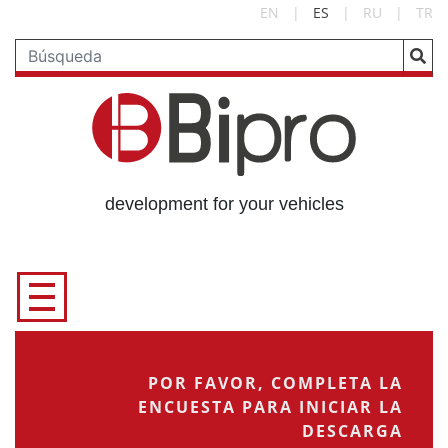
EN
|
ES
|
RU
|
TR
development for your vehicles
POR FAVOR, COMPLETA LA
ENCUESTA PARA INICIAR LA
DESCARGA