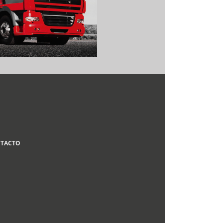
TACTO