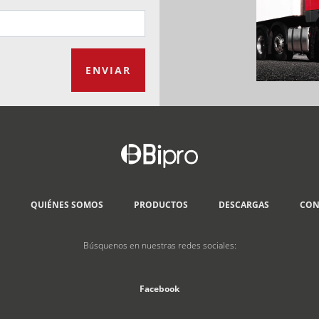
ENVIAR
QUIÉNES SOMOS
PRODUCTOS
DESCARGAS
CON
Búsquenos en nuestras redes sociales:
Facebook