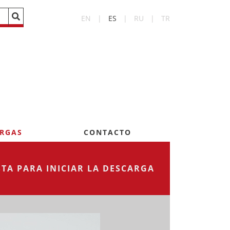
EN
|
ES
|
RU
|
TR
RGAS
CONTACTO
TA PARA INICIAR LA DESCARGA