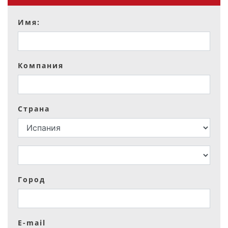
Имя:
Компания
Страна
Город
E-mail