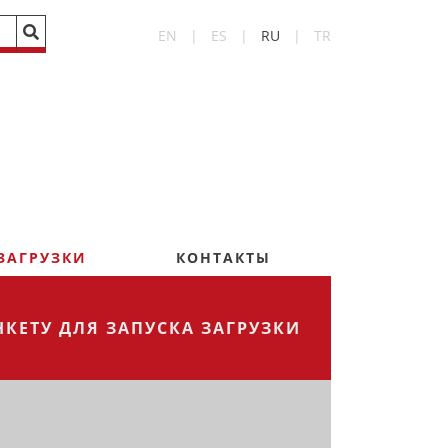
EN
|
ES
|
RU
|
TR
ЗАГРУЗКИ
КОНТАКТЫ
КЕТУ ДЛЯ ЗАПУСКА ЗАГРУЗКИ