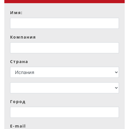
Имя:
Компания
Страна
Город
E-mail