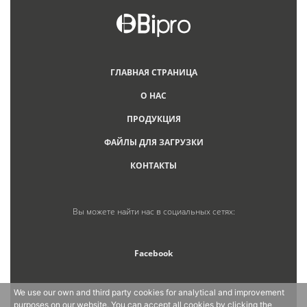
ГЛАВНАЯ СТРАНИЦА
О НАС
ПРОДУКЦИЯ
ФАЙЛЫ ДЛЯ ЗАГРУЗКИ
КОНТАКТЫ
Вы можете найти нас в социальных сетях:
Facebook
We use our own and third party cookies for analytical and improvement
purposes on our website. You can accept all cookies by clicking the