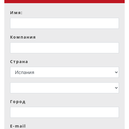
Имя:
Компания
Страна
Город
E-mail